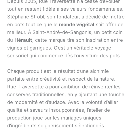
Depuis 2005, Rue Traversette n’a cessé d’évoluer
tout en restant fidèle à ses valeurs fondamentales.
Stéphane Strobl, son fondateur, a décidé de mettre
en pots tout ce que le
monde végétal
sait offrir de
meilleur. À Saint-André-de-Sangonis, un petit coin
du
Hérault
, cette marque tire son inspiration entre
vignes et garrigues. C’est un véritable voyage
sensoriel qui commence dès l’ouverture des pots.
Chaque produit est le résultat d’une alchimie
parfaite entre créativité et respect de la nature.
Rue Traversette a pour ambition de réinventer les
conserves traditionnelles, en y ajoutant une touche
de modernité et d’audace. Avec la volonté d’allier
qualité et saveurs insoupçonnées, l’atelier de
production joue sur les mariages uniques
d’ingrédients soigneusement sélectionnés.