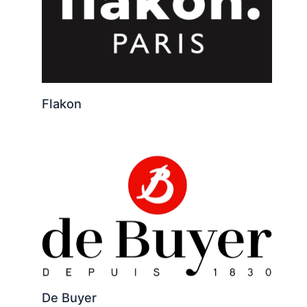
Flakon
De Buyer