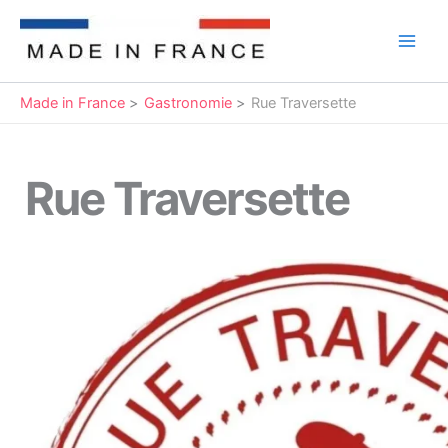
Aller
au
Main
contenu
Men
Made in France
Gastronomie
Rue Traversette
Rue Traversette