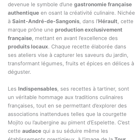
devenue le symbole d’une
gastronomie française
authentique
en osant la créativité culinaire. Nichée
à
Saint-André-de-Sangonis
, dans l’
Hérault
, cette
marque prône une
production exclusivement
française
, mettant en avant l’excellence des
produits locaux
. Chaque recette élaborée dans
ses ateliers vise à capturer les saveurs du jardin,
transformant légumes, fruits et épices en délices à
déguster.
Les
Indispensables
, ses recettes à tartiner, sont
un véritable hommage aux traditions culinaires
françaises, tout en se permettant d’explorer des
associations inattendues telles que la courgette
Mojito ou l’aubergine au piment d’Espelette. C’est
cette
audace
qui a su séduire même les
établissements prestigieux, à l’image de la
Tour