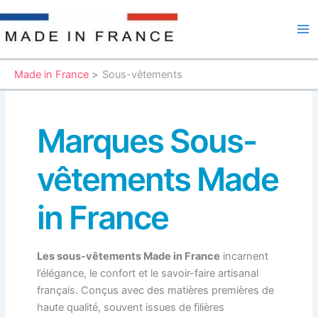
Aller
au
Ma
contenu
Me
Made in France
Sous-vêtements
Marques Sous-
vêtements Made
in France
Les sous-vêtements Made in France
incarnent
l’élégance, le confort et le savoir-faire artisanal
français. Conçus avec des matières premières de
haute qualité, souvent issues de filières