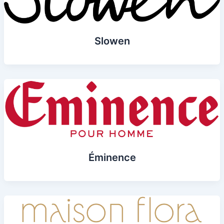
Slowen
Éminence