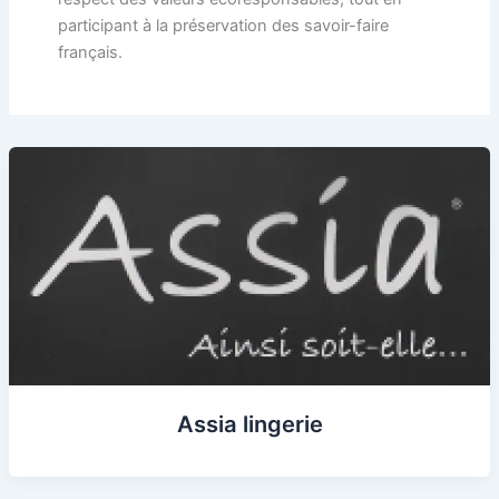
participant à la préservation des savoir-faire
français.
Assia lingerie