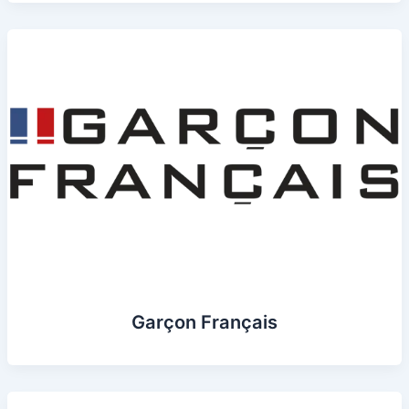
Garçon Français