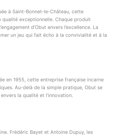
sée à Saint-Bonnet-le-Château, cette
de qualité exceptionnelle. Chaque produit
l’engagement d’Obut envers l’excellence. La
er un jeu qui fait écho à la convivialité et à la
e en 1955, cette entreprise française incarne
iques. Au-delà de la simple pratique, Obut se
vers la qualité et l’innovation.
cine. Frédéric Bayet et Antoine Dupuy, les