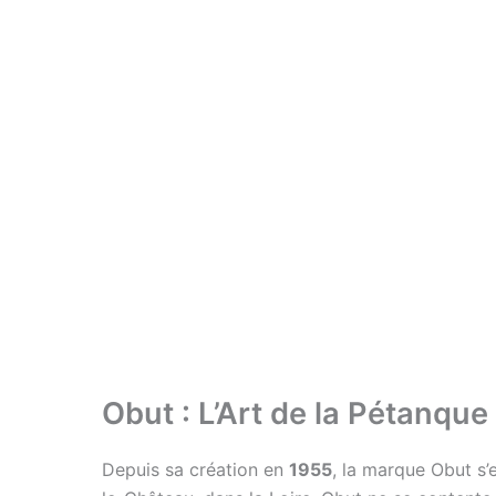
Obut : L’Art de la Pétanqu
Depuis sa création en
1955
, la marque Obut 