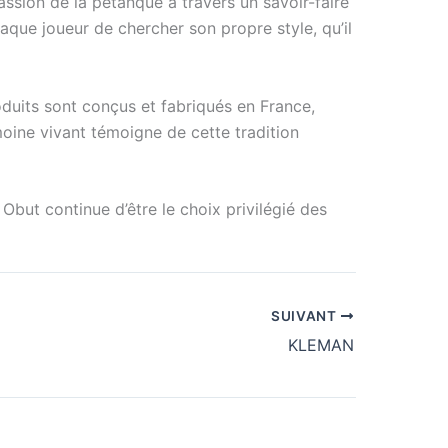
assion de la pétanque à travers un savoir-faire
aque joueur de chercher son propre style, qu’il
oduits sont conçus et fabriqués en France,
moine vivant témoigne de cette tradition
Obut continue d’être le choix privilégié des
SUIVANT
KLEMAN