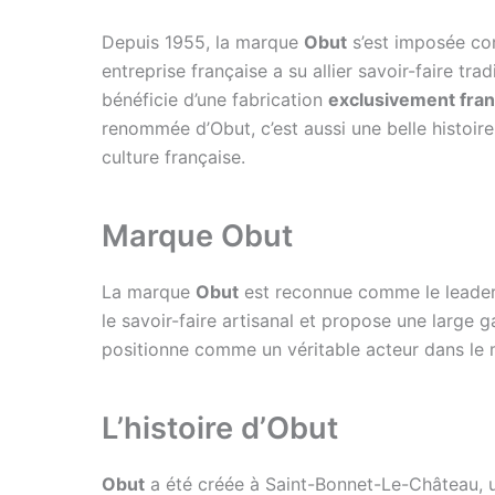
Depuis 1955, la marque
Obut
s’est imposée com
entreprise française a su allier savoir-faire tr
bénéficie d’une fabrication
exclusivement fran
renommée d’Obut, c’est aussi une belle histoire,
culture française.
Marque Obut
La marque
Obut
est reconnue comme le leader 
le savoir-faire artisanal et propose une large
positionne comme un véritable acteur dans le m
L’histoire d’Obut
Obut
a été créée à Saint-Bonnet-Le-Château, un 