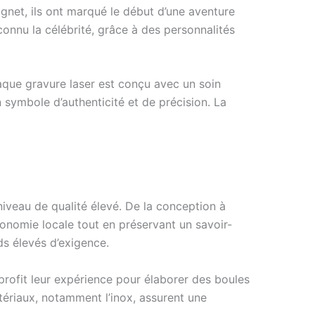
ignet, ils ont marqué le début d’une aventure
connu la célébrité, grâce à des personnalités
aque gravure laser est conçu avec un soin
n symbole d’authenticité et de précision. La
iveau de qualité élevé. De la conception à
’économie locale tout en préservant un savoir-
ds élevés d’exigence.
 profit leur expérience pour élaborer des boules
ériaux, notamment l’inox, assurent une