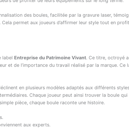
ueurs de profiter de leurs équipements sur le long terme.
nnalisation des boules, facilitée par la gravure laser, témo
 Cela permet aux joueurs d’affirmer leur style tout en prof
e label
Entreprise du Patrimoine Vivant
. Ce titre, octroyé
eur et de l’importance du travail réalisé par la marque. Ce la
linent en plusieurs modèles adaptés aux différents styles 
ermédiaires. Chaque joueur peut ainsi trouver la boule qui 
simple pièce, chaque boule raconte une histoire.
s.
onviennent aux experts.