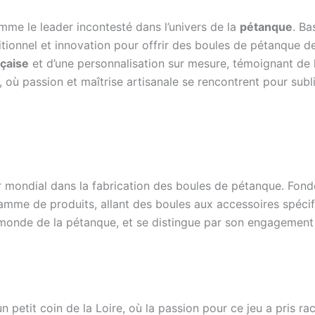
me le leader incontesté dans l’univers de la
pétanque
. Ba
aditionnel et innovation pour offrir des boules de pétanque 
çaise
et d’une personnalisation sur mesure, témoignant de 
 où passion et maîtrise artisanale se rencontrent pour sublim
mondial dans la fabrication des boules de pétanque. Fondé
 gamme de produits, allant des boules aux accessoires spécif
onde de la pétanque, et se distingue par son engagement en
petit coin de la Loire, où la passion pour ce jeu a pris ra