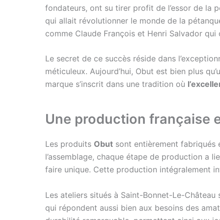
fondateurs, ont su tirer profit de l’essor de 
qui allait révolutionner le monde de la pétanq
comme Claude François et Henri Salvador qui o
Le secret de ce succès réside dans l’exceptio
méticuleux. Aujourd’hui, Obut est bien plus qu’
marque s’inscrit dans une tradition où
l’excell
Une production française
Les produits
Obut
sont entièrement fabriqués e
l’assemblage, chaque étape de production a lieu 
faire unique. Cette production intégralement in
Les ateliers situés à Saint-Bonnet-Le-Château s
qui répondent aussi bien aux besoins des amat