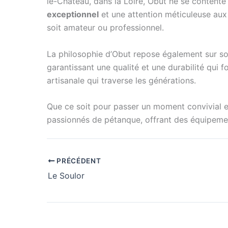
le-Château, dans la Loire, Obut ne se contente 
exceptionnel
et une attention méticuleuse aux 
soit amateur ou professionnel.
La philosophie d’Obut repose également sur 
garantissant une qualité et une durabilité qui 
artisanale qui traverse les générations.
Que ce soit pour passer un moment convivial ent
passionnés de pétanque, offrant des équipemen
PRÉCÉDENT
Le Soulor