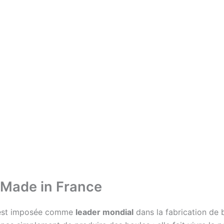
e Made in France
s’est imposée comme
leader mondial
dans la fabrication de 