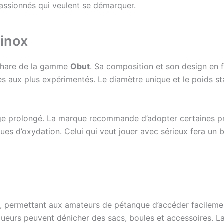
assionnés qui veulent se démarquer.
 inox
 phare de la gamme
Obut
. Sa composition et son design en f
nes aux plus expérimentés. Le diamètre unique et le poids sta
ge prolongé. La marque recommande d’adopter certaines pra
sques d’oxydation. Celui qui veut jouer avec sérieux fera un
, permettant aux amateurs de pétanque d’accéder facilemen
joueurs peuvent dénicher des sacs, boules et accessoires. L