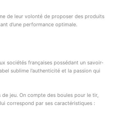
igne de leur volonté de proposer des produits
itant d’une performance optimale.
 aux sociétés françaises possédant un savoir-
bel sublime l’authenticité et la passion qui
de jeu. On compte des boules pour le tir,
lui correspond par ses caractéristiques :