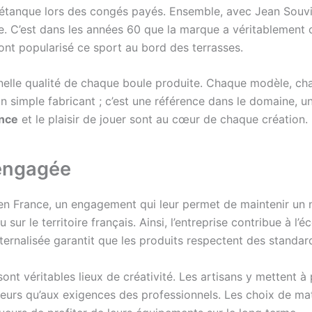
la pétanque lors des congés payés. Ensemble, avec Jean Souv
ue. C’est dans les années 60 que la marque a véritablement 
nt popularisé ce sport au bord des terrasses.
nnelle qualité de chaque boule produite. Chaque modèle, ch
un simple fabricant ; c’est une référence dans le domaine, u
ence
et le plaisir de jouer sont au cœur de chaque création.
 engagée
n France, un engagement qui leur permet de maintenir un n
sur le territoire français. Ainsi, l’entreprise contribue à l
ternalisée garantit que les produits respectent des standar
ont véritables lieux de créativité. Les artisans y mettent à
eurs qu’aux exigences des professionnels. Les choix de mat