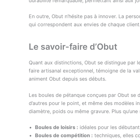
durabilité remarquable, permettant ainsi aux jo
En outre, Obut n’hésite pas à innover. La perso
qui correspondent aux envies de chaque client.
Le savoir-faire d’Obut
Quant aux distinctions, Obut se distingue par l
faire artisanal exceptionnel, témoigne de la val
animent Obut depuis ses débuts.
Les boules de pétanque conçues par Obut se déc
d’autres pour le point, et même des modèles int
diamètre, poids ou même gravure. Plus qu’une 
Boules de loisirs :
idéales pour les débutant
Boules de compétition :
techniques, elles c