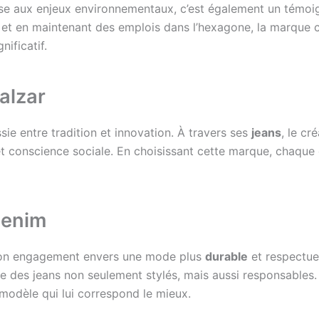
e aux enjeux environnementaux, c’est également un témoigna
ux et en maintenant des emplois dans l’hexagone, la marqu
nificatif.
alzar
sie entre tradition et innovation. À travers ses
jeans
, le cr
 et conscience sociale. En choisissant cette marque, chaque 
Denim
son engagement envers une mode plus
durable
et respectueu
se des jeans non seulement stylés, mais aussi responsables.
 modèle qui lui correspond le mieux.