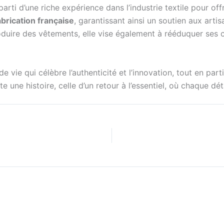
 parti d’une riche expérience dans l’industrie textile pour of
abrication française
, garantissant ainsi un soutien aux arti
uire des vêtements, elle vise également à rééduquer ses cl
de vie qui célèbre l’authenticité et l’innovation, tout en p
 une histoire, celle d’un retour à l’essentiel, où chaque dé