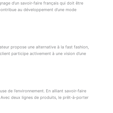
ge d’un savoir-faire français qui doit être
e contribue au développement d’une mode
éateur propose une alternative à la fast fashion,
client participe activement à une vision d’une
se de l’environnement. En alliant savoir-faire
 Avec deux lignes de produits, le prêt-à-porter