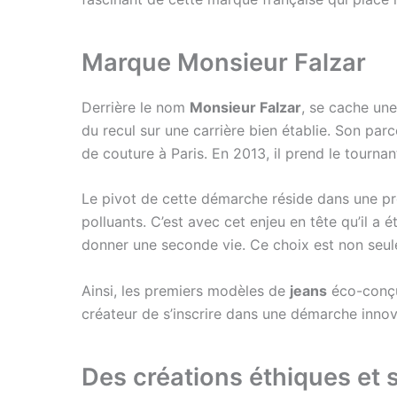
Marque Monsieur Falzar
Derrière le nom
Monsieur Falzar
, se cache un
du recul sur une carrière bien établie. Son pa
de couture à Paris. En 2013, il prend le tournan
Le pivot de cette démarche réside dans une prod
polluants. C’est avec cet enjeu en tête qu’il a 
donner une seconde vie. Ce choix est non seule
Ainsi, les premiers modèles de
jeans
éco-conçus
créateur de s’inscrire dans une démarche inno
Des créations éthiques et 