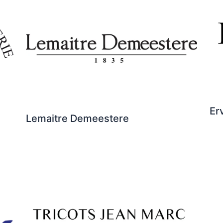
Er
Lemaitre Demeestere