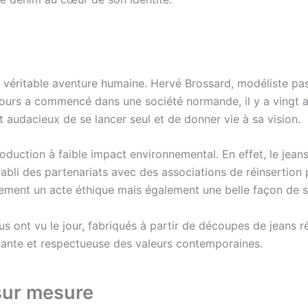
e véritable aventure humaine. Hervé Brossard, modéliste pa
rcours a commencé dans une société normande, il y a vingt a
t audacieux de se lancer seul et de donner vie à sa vision.
uction à faible impact environnemental. En effet, le jeans e
établi des partenariats avec des associations de réinsertion 
ment un acte éthique mais également une belle façon de sou
 ont vu le jour, fabriqués à partir de découpes de jeans ré
vante et respectueuse des valeurs contemporaines.
sur mesure