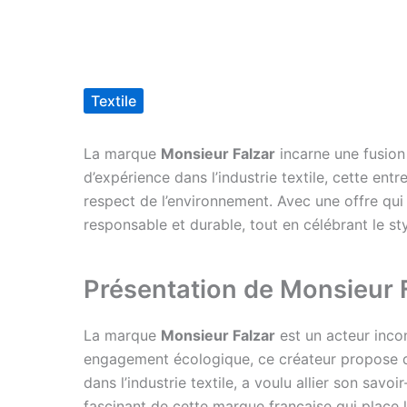
Textile
La marque
Monsieur Falzar
incarne une fusion
d’expérience dans l’industrie textile, cette en
respect de l’environnement. Avec une offre qu
responsable et durable, tout en célébrant le st
Présentation de Monsieur 
La marque
Monsieur Falzar
est un acteur incon
engagement écologique, ce créateur propose de
dans l’industrie textile, a voulu allier son sav
fascinant de cette marque française qui place 