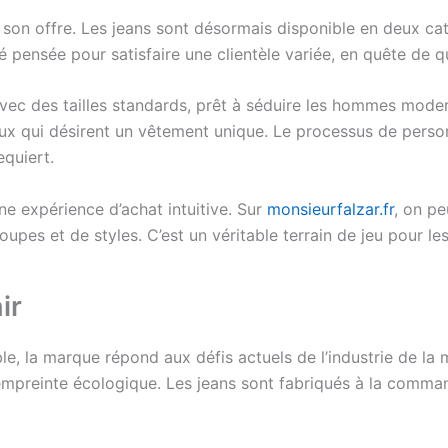
 son offre. Les jeans sont désormais disponible en deux cat
pensée pour satisfaire une clientèle variée, en quête de qu
vec des tailles standards, prêt à séduire les hommes modern
ux qui désirent un vêtement unique. Le processus de person
equiert.
ne expérience d’achat intuitive. Sur
monsieurfalzar.fr
, on pe
coupes et de styles. C’est un véritable terrain de jeu pour 
ir
e, la marque répond aux défis actuels de l’industrie de la
 empreinte écologique. Les jeans sont fabriqués à la comma