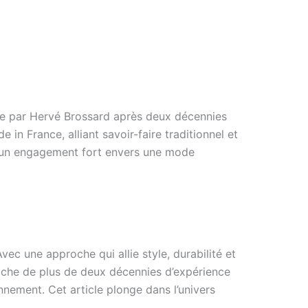
dée par Hervé Brossard après deux décennies
 in France, alliant savoir-faire traditionnel et
e un engagement fort envers une mode
ec une approche qui allie style, durabilité et
iche de plus de deux décennies d’expérience
onnement. Cet article plonge dans l’univers