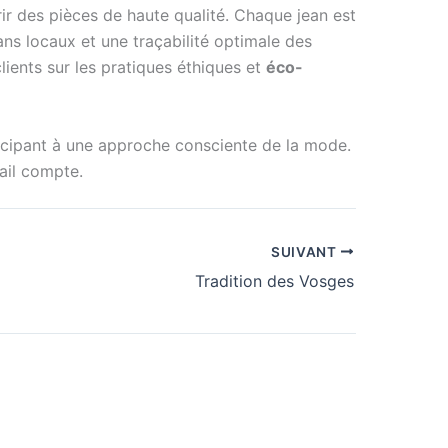
frir des pièces de haute qualité. Chaque jean est
sans locaux et une traçabilité optimale des
ients sur les pratiques éthiques et
éco-
articipant à une approche consciente de la mode.
tail compte.
SUIVANT
Tradition des Vosges