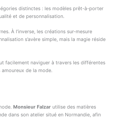
égories distinctes : les modèles prêt-à-porter
alité et de personnalisation.
es. À l’inverse, les créations sur-mesure
nalisation s’avère simple, mais la magie réside
ut facilement naviguer à travers les différentes
les amoureux de la mode.
 mode.
Monsieur Falzar
utilise des matières
nde dans son atelier situé en Normandie, afin