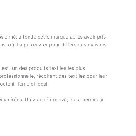
ssionné, a fondé cette marque après avoir pris
ns, où il a pu œuvrer pour différentes maisons
st l’un des produits textiles les plus
professionnelle, récoltant des textiles pour leur
tenir l’emploi local.
cupérées. Un vrai défi relevé, qui a permis au