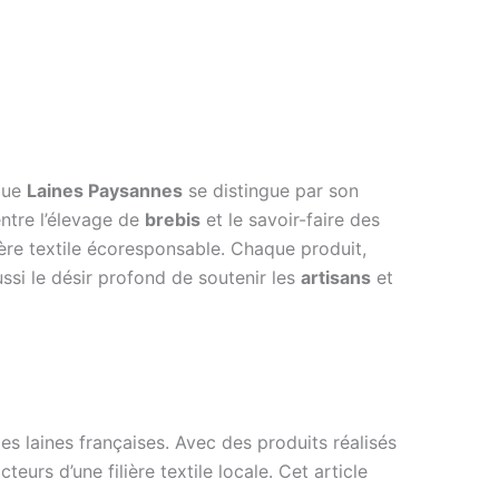
rque
Laines Paysannes
se distingue par son
entre l’élevage de
brebis
et le savoir-faire des
lière textile écoresponsable. Chaque produit,
ussi le désir profond de soutenir les
artisans
et
des laines françaises. Avec des produits réalisés
eurs d’une filière textile locale. Cet article