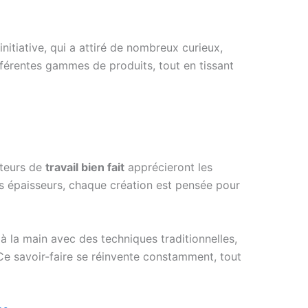
 initiative, qui a attiré de nombreux curieux,
fférentes gammes de produits, tout en tissant
ateurs de
travail bien fait
apprécieront les
tes épaisseurs, chaque création est pensée pour
 à la main avec des techniques traditionnelles,
. Ce savoir-faire se réinvente constamment, tout