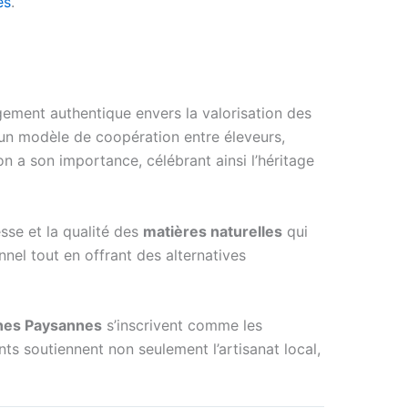
es
.
ment authentique envers la valorisation des
ne un modèle de coopération entre éleveurs,
n a son importance, célébrant ainsi l’héritage
esse et la qualité des
matières naturelles
qui
nel tout en offrant des alternatives
nes Paysannes
s’inscrivent comme les
ts soutiennent non seulement l’artisanat local,