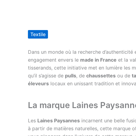
Textile
Dans un monde où la recherche d’authenticité e
engagement envers le
made in France
et la va
tisserands, cette initiative met en lumière les 
qu’il s’agisse de
pulls
, de
chaussettes
ou de
t
éleveurs
locaux en unissant tradition et innova
La marque Laines Paysann
Les
Laines Paysannes
incarnent une belle fusio
à partir de matières naturelles, cette marque of