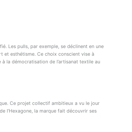
fié. Les pulls, par exemple, se déclinent en une
rt et esthétisme. Ce choix conscient vise à
à la démocratisation de l’artisanat textile au
e. Ce projet collectif ambitieux a vu le jour
 de l’Hexagone, la marque fait découvrir ses