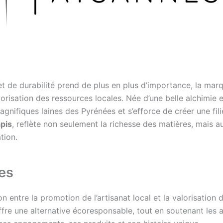
t de durabilité prend de plus en plus d’importance, la ma
lorisation des ressources locales. Née d’une belle alchimie 
magnifiques laines des Pyrénées et s’efforce de créer une fi
apis
, reflète non seulement la richesse des matières, mais a
tion.
es
n entre la promotion de l’artisanat local et la valorisation 
fre une alternative écoresponsable, tout en soutenant les act