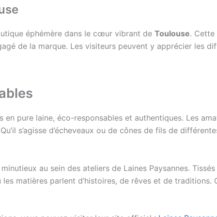
use
utique éphémère dans le cœur vibrant de
Toulouse
. Cette
gagé de la marque. Les visiteurs peuvent y apprécier les di
ables
 en pure laine, éco-responsables et authentiques. Les am
. Qu’il s’agisse d’écheveaux ou de cônes de fils de différen
il minutieux au sein des ateliers de Laines Paysannes. Tissés
 les matières parlent d’histoires, de rêves et de traditions