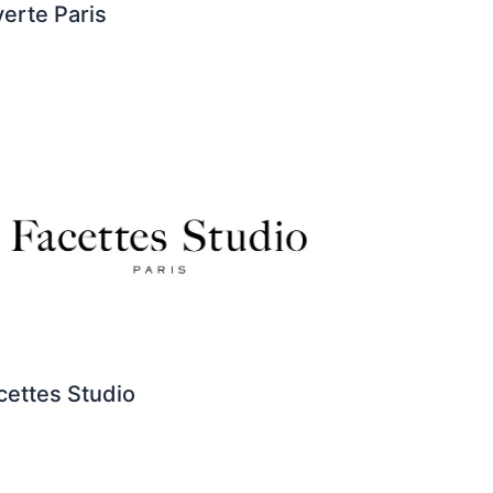
verte Paris
cettes Studio