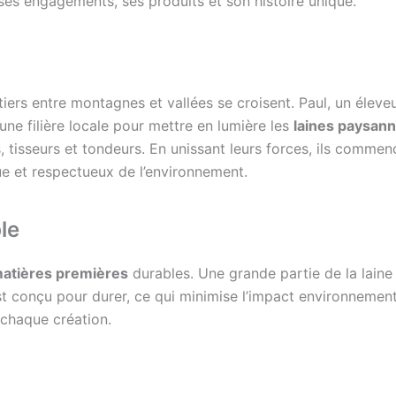
ses engagements, ses produits et son histoire unique.
ntiers entre montagnes et vallées se croisent. Paul, un éleve
une filière locale pour mettre en lumière les
laines paysan
sans, tisseurs et tondeurs. En unissant leurs forces, ils com
que et respectueux de l’environnement.
le
atières premières
durables. Une grande partie de la laine
t conçu pour durer, ce qui minimise l’impact environnemental
 chaque création.