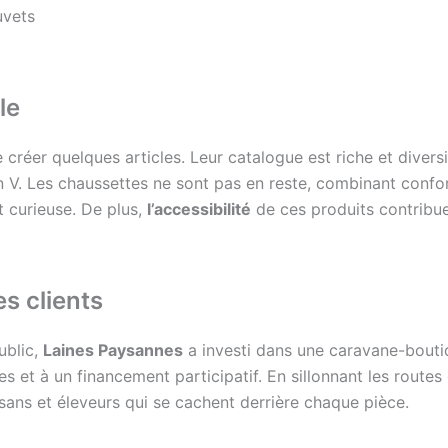
uvets
le
créer quelques articles. Leur catalogue est riche et diversi
en V. Les chaussettes ne sont pas en reste, combinant confo
t curieuse. De plus,
l’accessibilité
de ces produits contribue 
s clients
ublic,
Laines Paysannes
a investi dans une caravane-boutiqu
s et à un financement participatif. En sillonnant les routes
tisans et éleveurs qui se cachent derrière chaque pièce.