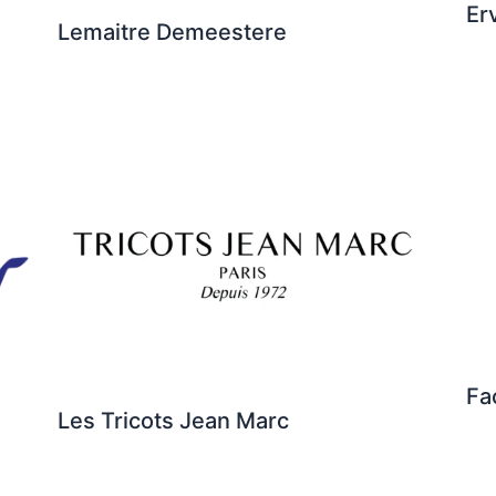
Er
Lemaitre Demeestere
Fa
Les Tricots Jean Marc