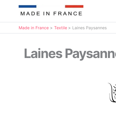
Aller
au
contenu
Made in France
Textile
Laines Paysannes
Laines Paysann