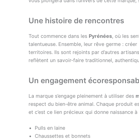
vous plongera dans l’univers de cette marque, 
Une histoire de rencontres
Tout commence dans les
Pyrénées
, où les se
talentueuse. Ensemble, leur rêve germe : créer 
territoires. Ils sont rejoints par d’autres arti
reflètent un savoir-faire traditionnel, authenti
Un engagement écoresponsab
La marque s’engage pleinement à utiliser des
m
respect du bien-être animal. Chaque produit es
et c’est ce lien précieux qui donne naissance à
Pulls en laine
Chaussettes et bonnets