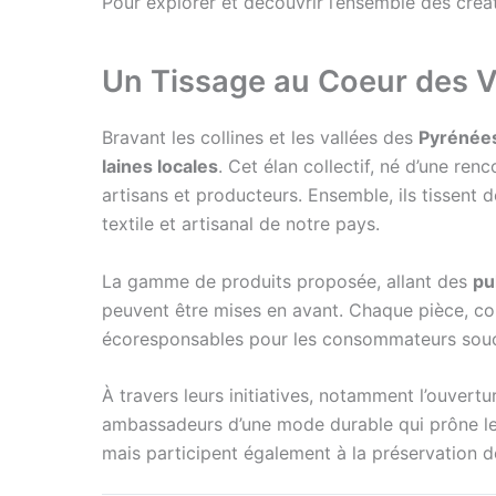
Pour explorer et découvrir l’ensemble des créati
Un Tissage au Coeur des V
Bravant les collines et les vallées des
Pyrénée
laines locales
. Cet élan collectif, né d’une re
artisans et producteurs. Ensemble, ils tissent 
textile et artisanal de notre pays.
La gamme de produits proposée, allant des
pu
peuvent être mises en avant. Chaque pièce, conf
écoresponsables pour les consommateurs souc
À travers leurs initiatives, notamment l’ouvert
ambassadeurs d’une mode durable qui prône le re
mais participent également à la préservation de