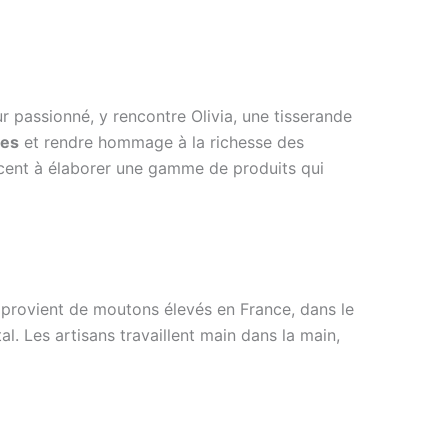
ur passionné, y rencontre Olivia, une tisserande
nes
et rendre hommage à la richesse des
mencent à élaborer une gamme de produits qui
 provient de moutons élevés en France, dans le
. Les artisans travaillent main dans la main,