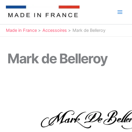
Aller
au
Main
contenu
Men
Made in France
Accessoires
Mark de Belleroy
Mark de Belleroy