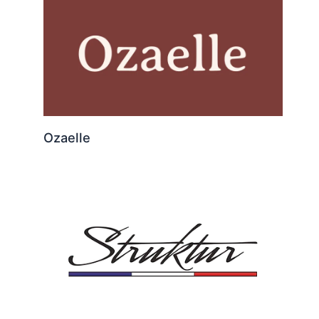
Ozaelle