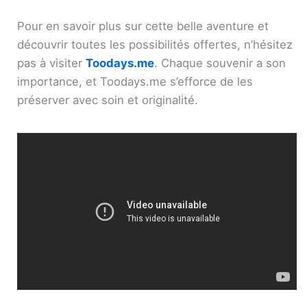
Pour en savoir plus sur cette belle aventure et
découvrir toutes les possibilités offertes, n’hésitez
pas à visiter
Toodays.me
. Chaque souvenir a son
importance, et Toodays.me s’efforce de les
préserver avec soin et originalité.