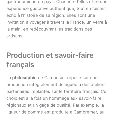
gastronomique du pays. Chacune d’elles offre une
expérience gustative authentique, tout en faisant
écho à l’histoire de sa région. Elles sont une
invitation à voyager à travers la France, un verre à
la main, en redécouvrant les traditions des
artisans.
Production et savoir-faire
français
La
philosophie
de Cambusier repose sur une
production intégralement déléguée à des ateliers
partenaires implantés sur le territoire français. Ce
choix est à la fois un hommage aux savoir-faire
régionaux et un gage de qualité. Par exemple, la
liqueur de pomme est produite à Cambremer, au