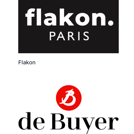
Flakon