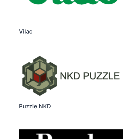
Vilac
Puzzle NKD