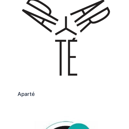
Aparté