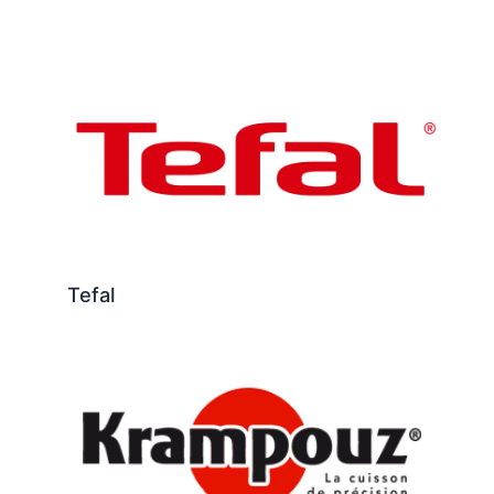
Tefal