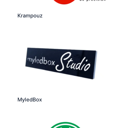
Krampouz
MyledBox