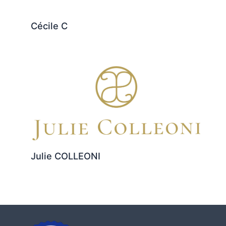
Cécile C
Julie COLLEONI