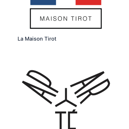
La Maison Tirot